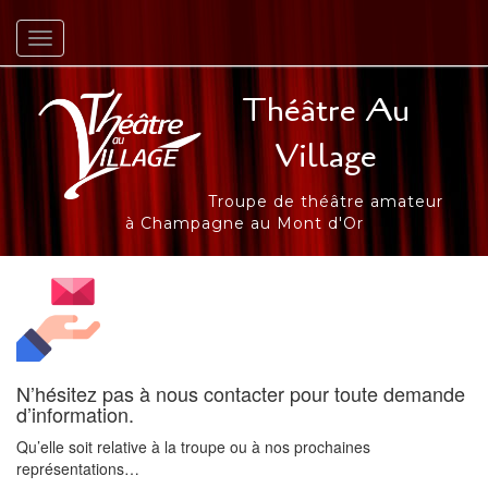
Afficher/masquer la navigation
Théâtre Au
Village
Troupe de théâtre amateur
à Champagne au Mont d'Or
N’hésitez pas à nous contacter pour toute demande
d’information.
Qu’elle soit relative à la troupe ou à nos prochaines
représentations…